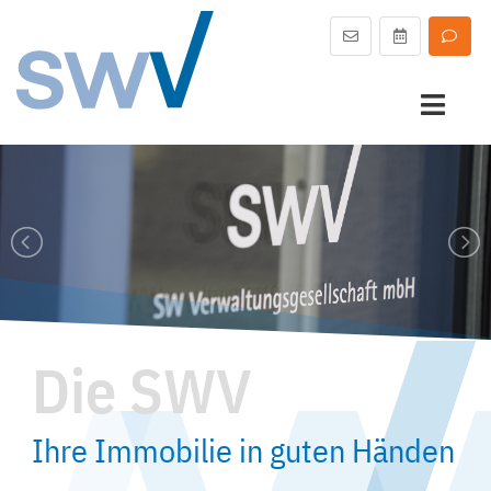
Die SWV
Ihre Immobilie in guten Händen