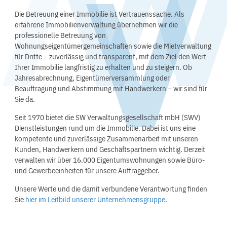
Die Betreuung einer Immobilie ist Vertrauenssache. Als
erfahrene Immobilienverwaltung übernehmen wir die
professionelle Betreuung von
Wohnungseigentümergemeinschaften sowie die Mietverwaltung
für Dritte – zuverlässig und transparent, mit dem Ziel den Wert
Ihrer Immobilie langfristig zu erhalten und zu steigern. Ob
Jahresabrechnung, Eigentümerversammlung oder
Beauftragung und Abstimmung mit Handwerkern – wir sind für
Sie da.
Seit 1970 bietet die SW Verwaltungsgesellschaft mbH (SWV)
Dienstleistungen rund um die Immobilie. Dabei ist uns eine
kompetente und zuverlässige Zusammenarbeit mit unseren
Kunden, Handwerkern und Geschäftspartnern wichtig. Derzeit
verwalten wir über 16.000 Eigentumswohnungen sowie Büro-
und Gewerbeeinheiten für unsere Auftraggeber.
Unsere Werte und die damit verbundene Verantwortung finden
Sie
hier im Leitbild unserer Unternehmensgruppe
.